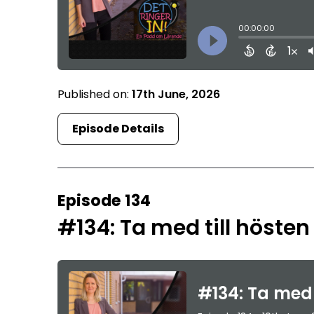
Published on:
17th June, 2026
Episode Details
Episode 134
#134: Ta med till hösten