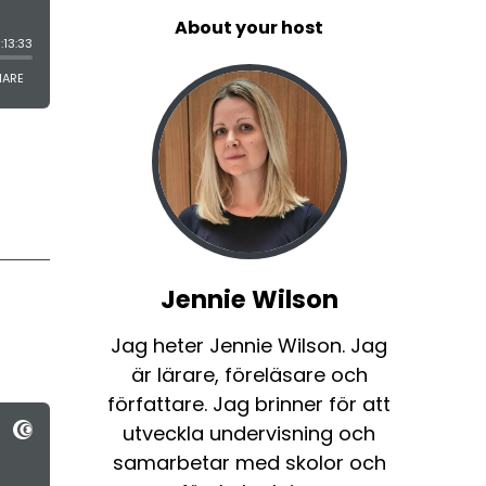
About your host
Jennie Wilson
Jag heter Jennie Wilson. Jag
är lärare, föreläsare och
författare. Jag brinner för att
utveckla undervisning och
samarbetar med skolor och