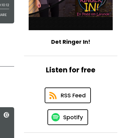
Det Ringer In!
Listen for free
RSS Feed
Spotify