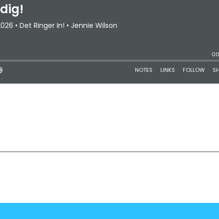
2
3
4
5
Last