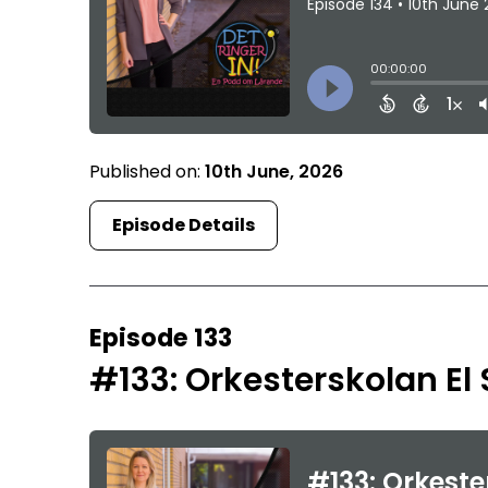
Published on:
10th June, 2026
Episode Details
Episode 133
#133: Orkesterskolan El