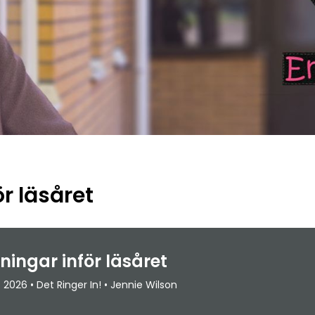
r läsåret