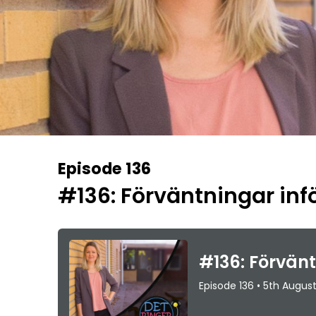
Episode 136
#136: Förväntningar infö