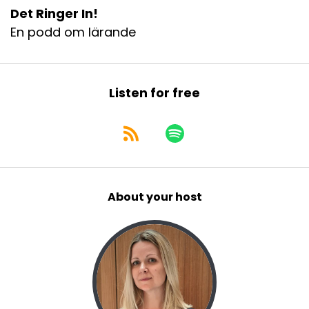
Det Ringer In!
En podd om lärande
Listen for free
About your host