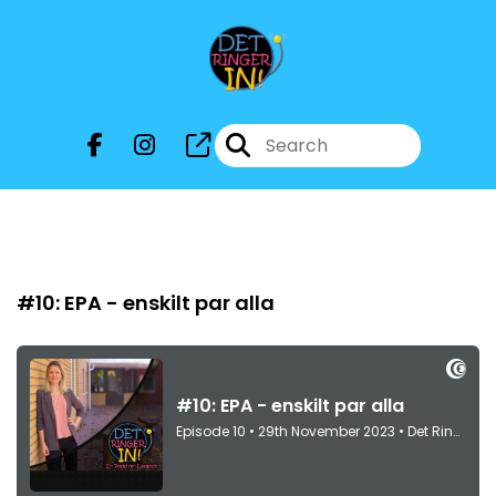
Episode 10
#10: EPA - enskilt par alla