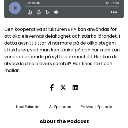
Den kooperativa strukturen EPA kan användas för
att öka elevernas delaktighet och stärka lärandet. I
detta avsnitt tittar vi närmare på de olika stegen i
strukturen, vad man kan tänka på och hur man kan
variera beroende på syfte och innehåll. Hur kan du
utveckla dina elevers samtal? Här finns
text
och
mallar
.
Next Episode
All Episodes
Previous Episode
About the Podcast