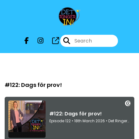
Episode 122
#122: Dags för prov!