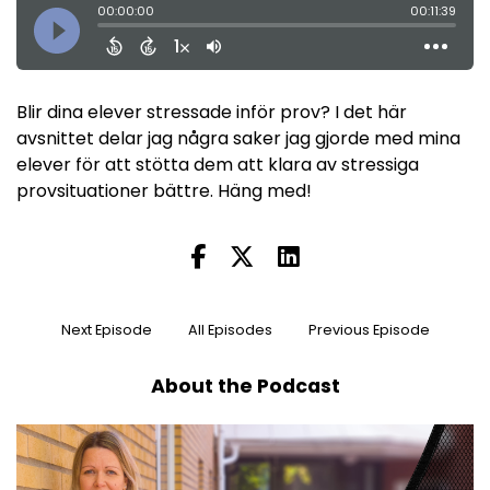
Blir dina elever stressade inför prov? I det här
avsnittet delar jag några saker jag gjorde med mina
elever för att stötta dem att klara av stressiga
provsituationer bättre. Häng med!
Next Episode
All Episodes
Previous Episode
About the Podcast