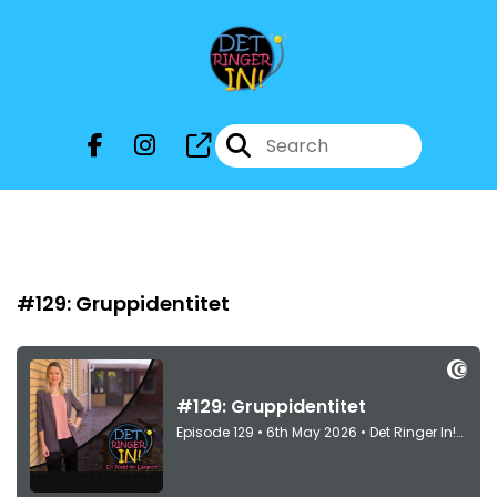
Episode 129
#129: Gruppidentitet