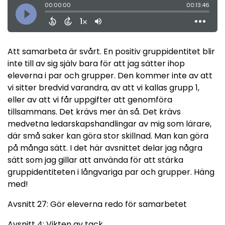
Att samarbeta är svårt. En positiv gruppidentitet blir
inte till av sig själv bara för att jag sätter ihop
eleverna i par och grupper. Den kommer inte av att
vi sitter bredvid varandra, av att vi kallas grupp 1,
eller av att vi får uppgifter att genomföra
tillsammans. Det krävs mer än så. Det krävs
medvetna ledarskapshandlingar av mig som lärare,
där små saker kan göra stor skillnad. Man kan göra
på många sätt. I det här avsnittet delar jag några
sätt som jag gillar att använda för att stärka
gruppidentiteten i långvariga par och grupper. Häng
med!
Avsnitt 27: Gör eleverna redo för samarbetet
Avsnitt 4: Vikten av tack