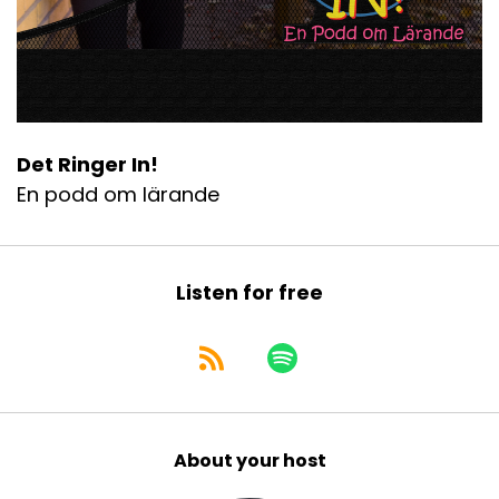
Det Ringer In!
En podd om lärande
Listen for free
About your host