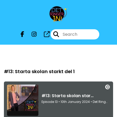
Episode 13
#13: Starta skolan starkt del 1