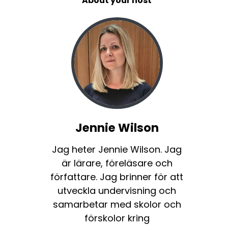
About your host
Jennie Wilson
Jag heter Jennie Wilson. Jag
är lärare, föreläsare och
författare. Jag brinner för att
utveckla undervisning och
samarbetar med skolor och
förskolor kring