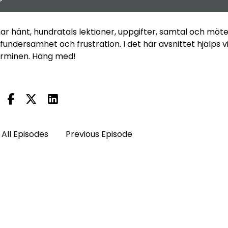
har hänt, hundratals lektioner, uppgifter, samtal och möte
fundersamhet och frustration. I det här avsnittet hjälps vi
tterminen. Häng med!
All Episodes
Previous Episode