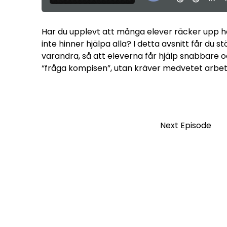
Har du upplevt att många elever räcker upp han
inte hinner hjälpa alla? I detta avsnitt får du 
varandra, så att eleverna får hjälp snabbare oc
“fråga kompisen”, utan kräver medvetet arbete 
Next Episode