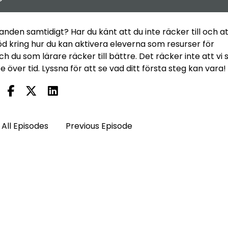
den samtidigt? Har du känt att du inte räcker till och at
stöd kring hur du kan aktivera eleverna som resurser för
h du som lärare räcker till bättre. Det räcker inte att vi 
över tid. Lyssna för att se vad ditt första steg kan vara!
All Episodes
Previous Episode