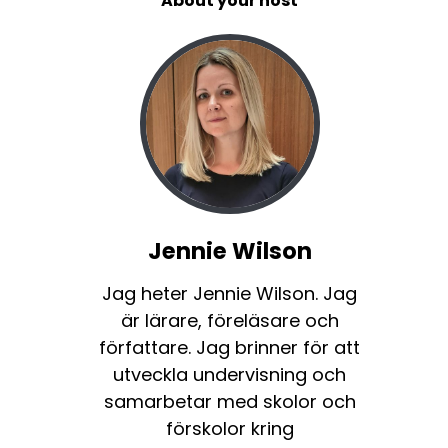
About your host
Jennie Wilson
Jag heter Jennie Wilson. Jag
är lärare, föreläsare och
författare. Jag brinner för att
utveckla undervisning och
samarbetar med skolor och
förskolor kring