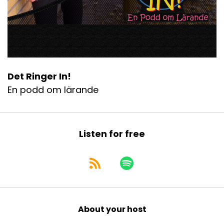
Det Ringer In!
En podd om lärande
Listen for free
About your host