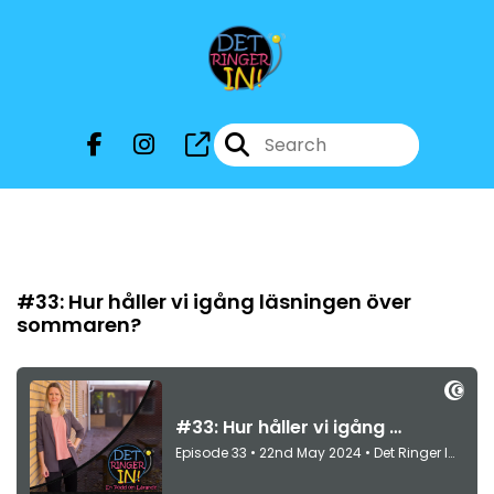
Episode 33
#33: Hur håller vi igång läsningen över
sommaren?