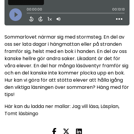
Sommarlovet närmar sig med stormsteg. En del av
oss ser lata dagar i hängmattan eller på stranden
framför sig, helst med en bok i handen. En del av oss
kanske hellre gör andra saker. Likadant är det för
våra elever. En del har många läsäventyr framför sig
och en del kanske inte kommer plocka upp en bok.
Hur kan vi göra för att stötta elever att hålla igång
den viktiga läsningen över sommaren? Häng med för
tips!
Här kan du ladda ner mallar:
Jag vill läsa
,
Läsplan
,
Tomt läsbingo