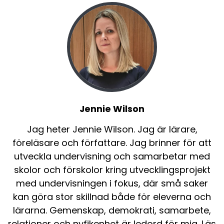
Jennie Wilson
Jag heter Jennie Wilson. Jag är lärare,
föreläsare och författare. Jag brinner för att
utveckla undervisning och samarbetar med
skolor och förskolor kring utvecklingsprojekt
med undervisningen i fokus, där små saker
kan göra stor skillnad både för eleverna och
lärarna. Gemenskap, demokrati, samarbete,
relationer och nyfikenhet är ledord för mig. Läs