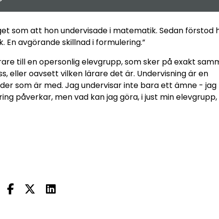
et som att hon undervisade i matematik. Sedan förstod 
. En avgörande skillnad i formulering.”
ärare till en opersonlig elevgrupp, som sker på exakt sa
, eller oavsett vilken lärare det är. Undervisning är en
der som är med. Jag undervisar inte bara ett ämne - jag
ing påverkar, men vad kan jag göra, i just min elevgrupp,