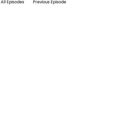
All Episodes
Previous Episode