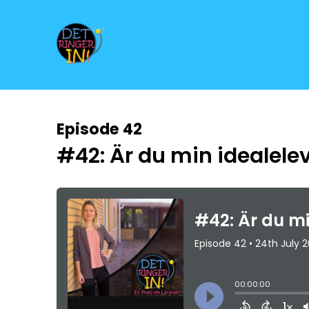
Episode 42
#42: Är du min idealele