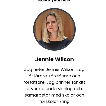
About your host
Jennie Wilson
Jag heter Jennie Wilson. Jag
är lärare, föreläsare och
författare. Jag brinner för att
utveckla undervisning och
samarbetar med skolor och
förskolor kring