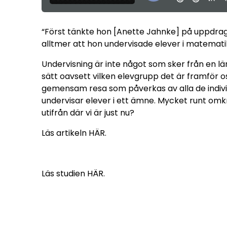
“Först tänkte hon [Anette Jahnke] på uppdrag
alltmer att hon undervisade elever i matematik
Undervisning är inte något som sker från en l
sätt oavsett vilken elevgrupp det är framför oss
gemensam resa som påverkas av alla de indivi
undervisar elever i ett ämne. Mycket runt omkr
utifrån där vi är just nu?
Läs artikeln
HÄR
.
Läs studien
HÄR
.