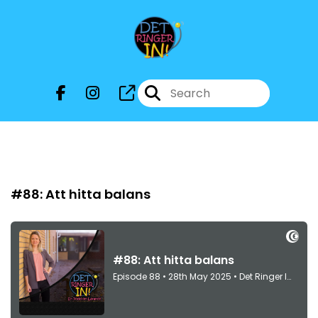
Episode 88
#88: Att hitta balans