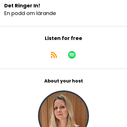
Det Ringer In!
En podd om lärande
Listen for free
About your host