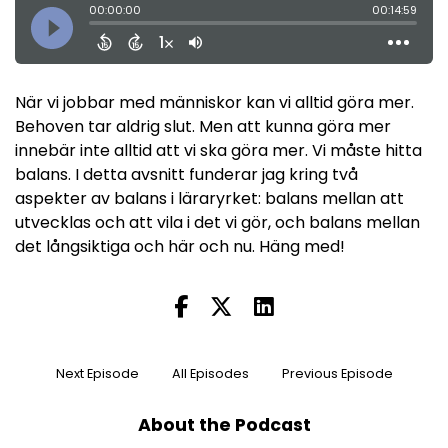
När vi jobbar med människor kan vi alltid göra mer.
Behoven tar aldrig slut. Men att kunna göra mer
innebär inte alltid att vi ska göra mer. Vi måste hitta
balans. I detta avsnitt funderar jag kring två
aspekter av balans i läraryrket: balans mellan att
utvecklas och att vila i det vi gör, och balans mellan
det långsiktiga och här och nu. Häng med!
Next Episode
All Episodes
Previous Episode
About the Podcast