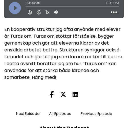
En kooperativ struktur jag ofta använde med elever
är Turas om. Turas om stöttar förståelse, bygger
gemenskap och gör att eleverna klarar av det
enskilda arbetet bättre. Strukturen synliggör också
lärandet och gör att jag som lärare räcker till bättre.
I detta avsnitt berättar jag om hur “Turas om” kan
användas för att stärka både lärande och
samarbete. Häng med!
Next Episode
All Episodes
Previous Episode