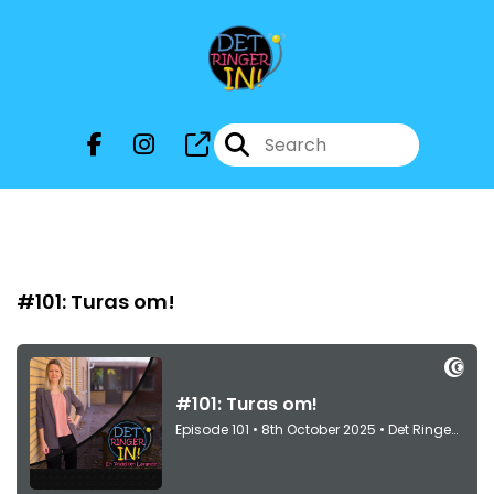
Episode 101
#101: Turas om!