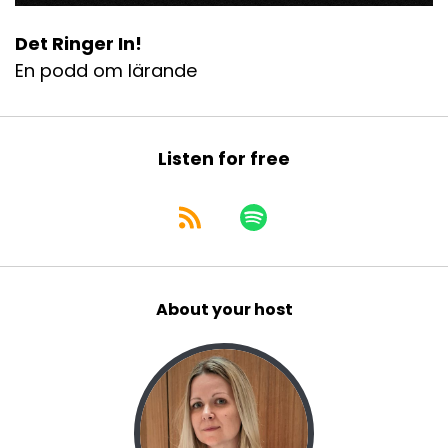
Det Ringer In!
En podd om lärande
Listen for free
About your host