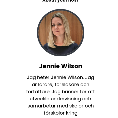
About your host
Jennie Wilson
Jag heter Jennie Wilson. Jag
är lärare, föreläsare och
författare. Jag brinner för att
utveckla undervisning och
samarbetar med skolor och
förskolor kring