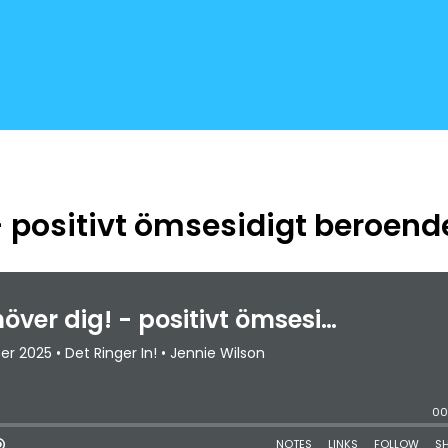
- positivt ömsesidigt beroend