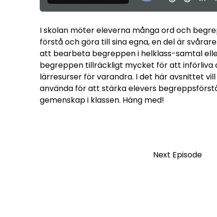
I skolan möter eleverna många ord och begrepp
förstå och göra till sina egna, en del är svårare
att bearbeta begreppen i helklass-samtal ell
begreppen tillräckligt mycket för att införliv
lärresurser för varandra. I det här avsnittet vil
använda för att stärka elevers begreppsförst
gemenskap i klassen. Häng med!
Next Episode