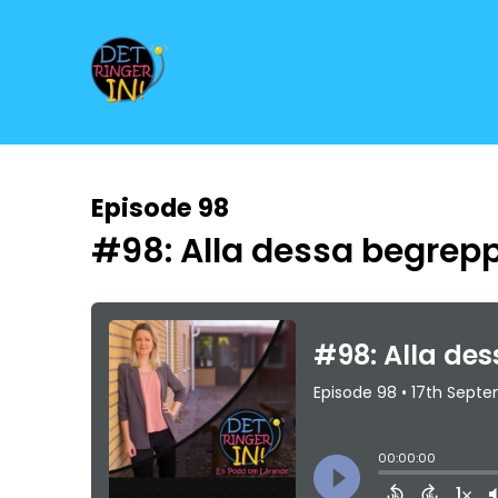
Episode 98
#98: Alla dessa begrep