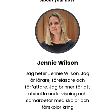
About your host
Jennie Wilson
Jag heter Jennie Wilson. Jag
är lärare, föreläsare och
författare. Jag brinner för att
utveckla undervisning och
samarbetar med skolor och
förskolor kring