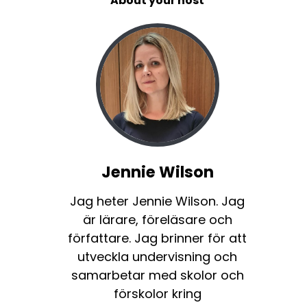
About your host
Jennie Wilson
Jag heter Jennie Wilson. Jag
är lärare, föreläsare och
författare. Jag brinner för att
utveckla undervisning och
samarbetar med skolor och
förskolor kring