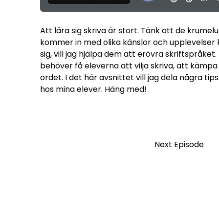
Att lära sig skriva är stort. Tänk att de krumel
kommer in med olika känslor och upplevelser k
sig, vill jag hjälpa dem att erövra skriftspråke
behöver få eleverna att vilja skriva, att kämpa 
ordet. I det här avsnittet vill jag dela några t
hos mina elever. Häng med!
Next Episode