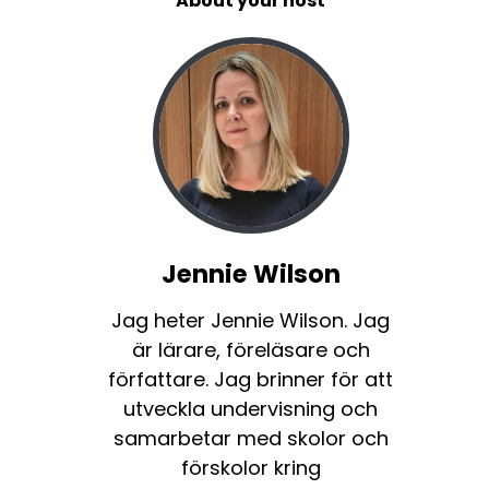
About your host
Jennie Wilson
Jag heter Jennie Wilson. Jag
är lärare, föreläsare och
författare. Jag brinner för att
utveckla undervisning och
samarbetar med skolor och
förskolor kring