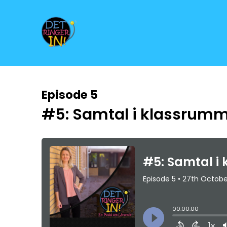
Episode 5
#5: Samtal i klassrum