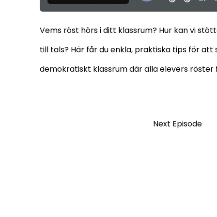
Vems röst hörs i ditt klassrum? Hur kan vi stö
till tals? Här får du enkla, praktiska tips för at
demokratiskt klassrum där alla elevers röster f
Next Episode