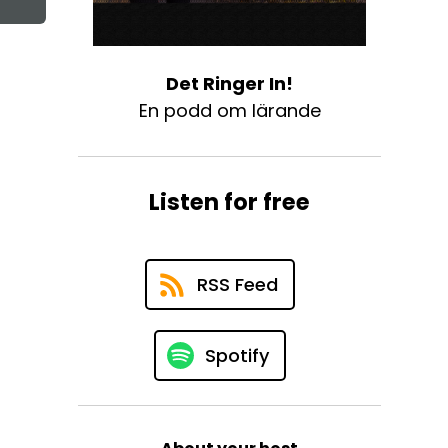
Det Ringer In!
En podd om lärande
Listen for free
RSS Feed
Spotify