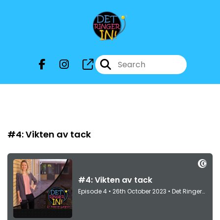
Episode 4
#4: Vikten av tack