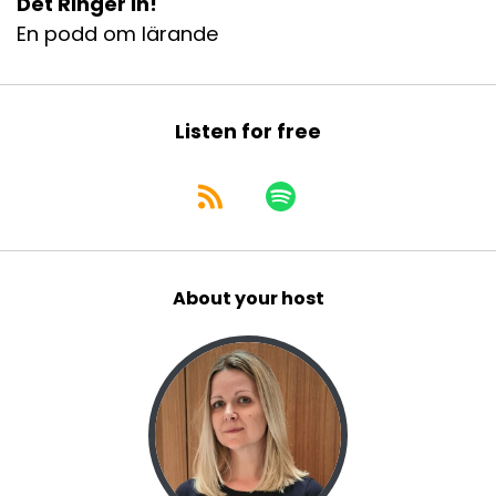
Det Ringer In!
En podd om lärande
Listen for free
About your host