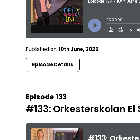
Published on:
10th June, 2026
Episode Details
Episode 133
#133: Orkesterskolan El