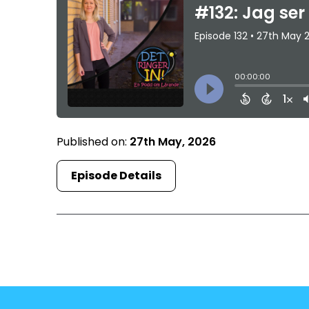
Published on:
27th May, 2026
Episode Details
First
19