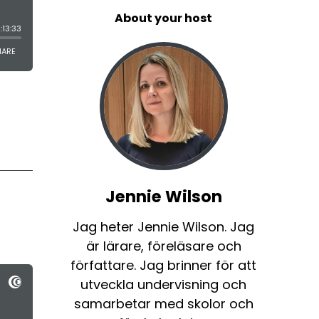
About your host
Jennie Wilson
Jag heter Jennie Wilson. Jag
är lärare, föreläsare och
författare. Jag brinner för att
utveckla undervisning och
samarbetar med skolor och