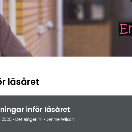
r läsåret