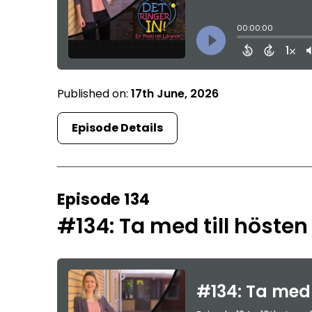
Published on:
17th June, 2026
Episode Details
Episode 134
#134: Ta med till hösten