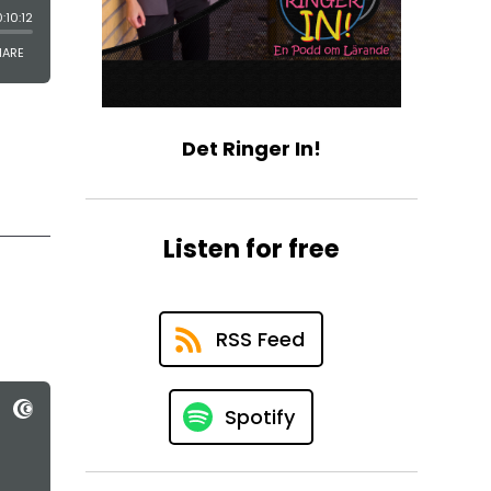
Det Ringer In!
Listen for free
RSS Feed
Spotify