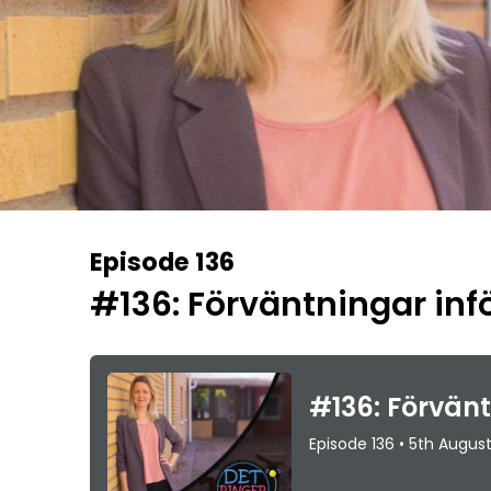
Episode 136
#136: Förväntningar infö